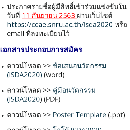
ประกาศรายชื่อผู้มีสิทธิ์เข้าร่วมแข่งขันใน
วันที่
11 กันยายน
2563
ผ่านเว็บไซต์
https://ceae.snru.ac.th/isda2020
หรือ
email ที่ลงทะเบียนไว้
เอกสารประกอบการสมัคร
ดาวน์โหลด >>
ข้อเสนอนวัตกรรม
(ISDA2020)
(word)
ดาวน์โหลด >>
คู่มือนวัตกรรม
(ISDA2020
) (PDF)
ดาวน์โหลด >>
Poster Template
(.ppt)
ดาวน์โหลด >>
โลโก้ ISDA2020