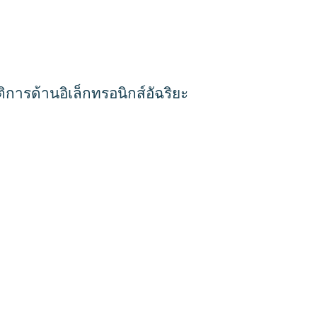
ติการด้านอิเล็กทรอนิกส์อัฉริยะ