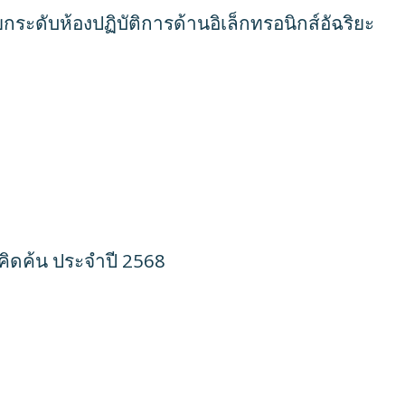
กระดับห้องปฏิบัติการด้านอิเล็กทรอนิกส์อัฉริยะ
คิดค้น ประจำปี 2568