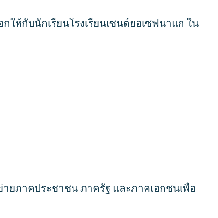
ือกให้กับนักเรียนโรงเรียนเซนต์ยอเซฟนาแก ใน
ครือข่ายภาคประชาชน ภาครัฐ และภาคเอกชนเพื่อ