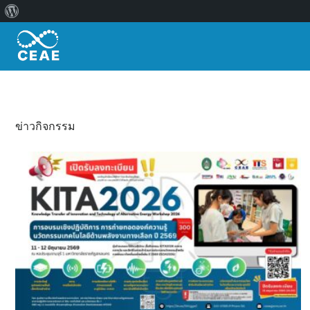
เกี่ยว
Skip
กับ
to
เวิร์ด
content
เพรส
ข่าวกิจกรรม