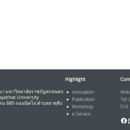
Highlight
Cont
ัฒนา มหาวิทยาลัยราชภัฏสกลนคร
Innovation
Webs
jabhat University
Publication
Tel:
รรม 680 ถนนนิตโย ตำบลธาตุชิง
Workshop
516
e-Service
Fa