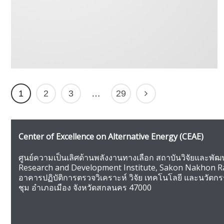
1
2
3
…
29
Center of Excellence on Alternative Energy
(CEAE)
ศูนย์ความเป็นเลิศด้านพลังงานทางเลือก สถาบันวิจัยและพ
Research and Development Institute, Sakon Nakhon Ra
อาคารปฏิบัติการตรวจวิเคราะห์ วิจัย เทคโนโลยี และนวัตก
ชุม อำเภอเมือง จังหวัดสกลนคร 47000