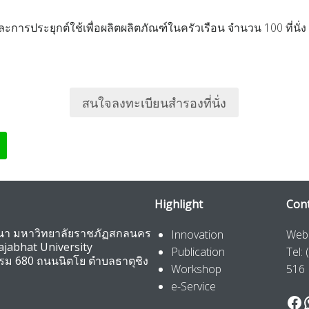
ารประยุกต์ใช้เพื่อผลิตผลิตภัณฑ์ในครัวเรือน จำนวน 100 ที่นั่ง
สนใจลงทะเบียนสำรองที่นั่ง
C
Highlight
Cont
ัฒนา มหาวิทยาลัยราชภัฏสกลนคร
Innovation
Webs
jabhat University
Publication
Tel:
รรม 680 ถนนนิตโย ตำบลธาตุชิง
Workshop
516
e-Service
Fa