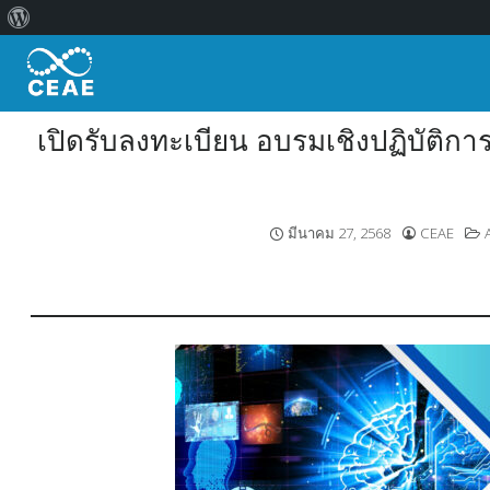
เกี่ยว
Skip
กับ
to
เวิร์ด
content
เพรส
เปิดรับลงทะเบียน อบรมเชิงปฏิบัติกา
มีนาคม 27, 2568
CEAE