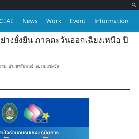
 CEAE
News
Work
Event
Information
่างยั่งยืน ภาคตะวันออกเฉียงเหนือ ปี
กรรม
,
ประชาสัมพันธ์
,
อบรม/แข่งขัน