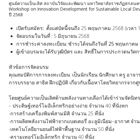
ศูนย์ความเป็นเลิศ สถาบันวิจัยและพัฒนา มหาวิทยาลัยราชภัฏสกลนครไ
Workshop on Innovation Development for Sustainable Local Devel
ปี 2568
เ
ปิดรับสมัคร:
ตั้งแต่บัดนี้จนถึง 25 พฤษภาคม 2568 (เวลา 1
จัดอบรมในวันที่ :
5 มิถุนายน 2568
การชำระค่าลงทะเบียน: ชำระได้จนถึงวันที่ 25 พฤษภาคม 
ผู้เข้าอบรมจะได้รับวุฒิบัตร และ สิทธิ์ในการประกวดนวัตกร
หัวข้อการจัดอบรม
คุณสมบัติการการลงทะเบียน: เป็นนักเรียน นักศึกษา ครู อาจาร
การบรรยาย สาธิต ฝึกปฏิบัติ เกี่ยวกับเนื้อหาโดยวิทยากรจากศู
โดยศูนย์ความเป็นเลิศด้านพลังงานทางเลือกได้เข้าร่วมจัดนิท
– ประดิษฐ์เทอร์โมอิเล็กทริกอย่างง่าย จำนวน 40 ที่นั่งหก
-การสร้างเครื่องพิมพ์สามมิติ จำนวน 25 ที่นั่ง
-การผลิตพลังงานไฟฟ้าจากแบตเตอรี่ อะลูมิเนียม–อากาศ จำนวน
-เทคโนโลยียานยนต์ไฟฟ้าพื้นฐาน จำนวน 50 ที่นั่ง
-ครามเทอร์โมอิเล็กทริก จำนวน 40 ที่นั่ง