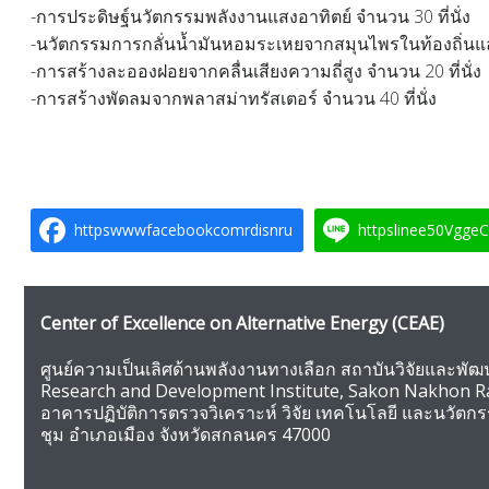
-การประดิษฐ์นวัตกรรมพลังงานแสงอาทิตย์ จำนวน 30 ที่นั่ง
-นวัตกรรมการกลั่นน้ำมันหอมระเหยจากสมุนไพรในท้องถิ่นและก
-การสร้างละอองฝอยจากคลื่นเสียงความถี่สูง จำนวน 20 ที่นั่ง
-การสร้างพัดลมจากพลาสม่าทรัสเตอร์ จำนวน 40 ที่นั่ง
httpswwwfacebookcomrdisnru
httpslinee50Vgge
Center of Excellence on Alternative Energy
(CEAE)
ศูนย์ความเป็นเลิศด้านพลังงานทางเลือก สถาบันวิจัยและพ
Research and Development Institute, Sakon Nakhon Ra
อาคารปฏิบัติการตรวจวิเคราะห์ วิจัย เทคโนโลยี และนวัตก
ชุม อำเภอเมือง จังหวัดสกลนคร 47000