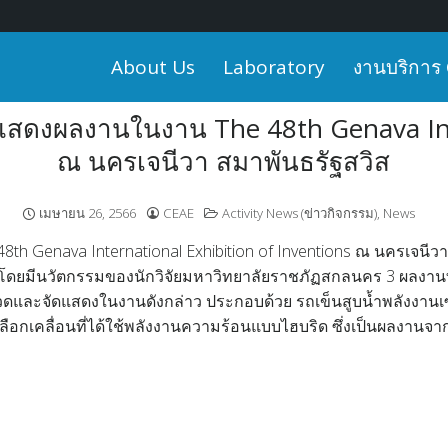
About Us
Laboratory
งานบริการ
ดแสดงผลงานในงาน The 48th Genava Inte
ณ นครเจนีวา สมาพันธรัฐสวิส
เมษายน 26, 2566
CEAE
Activity News (ข่าวกิจกรรม)
,
News
 Genava International Exhibition of Inventions ณ นครเจนีวา สม
โดยมีนวัตกรรมของนักวิจัยมหาวิทยาลัยราชภัฏสกลนคร 3 ผลงานที
วดและจัดแสดงในงานดังกล่าว ประกอบด้วย รถเข็นสูบน้ำพลังงานเซล
เปลือกเคลื่อนที่ได้ใช้พลังงานความร้อนแบบไฮบริด ซึ่งเป็นผลงานจา