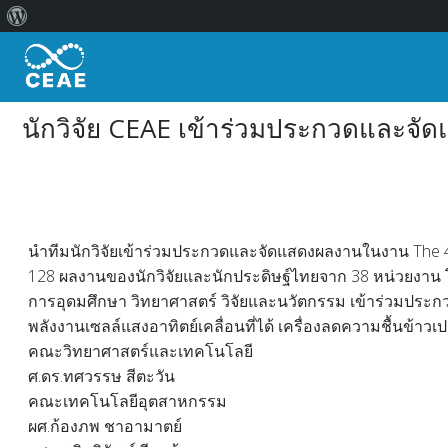
เกี่ยว
Skip
กับ
to
เวิร์ด
content
เพรส
นักวิจัย CEAE เข้าร่วมประกวดและจั
นำทีมนักวิจัยเข้าร่วมประกวดและจัดแสดงผลงานในงาน The 48th
128 ผลงานของนักวิจัยและนักประดิษฐ์ไทยจาก 38 หน่วยงาน 
การอุดมศึกษา วิทยาศาสตร์ วิจัยและนวัตกรรม เข้าร่วมประก
พลังงานเซลล์แสงอาทิตย์เคลื่อนที่ได้ เครื่องลดความชื้นข้าว
คณะวิทยาศาสตร์และเทคโนโลยี
ศ.ดร.ทศวรรษ สีตะวัน
คณะเทคโนโลยีอุตสาหกรรม
ผศ.ก้องภพ ชาอามาตย์