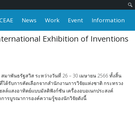
 CEAE
News
Work
Event
Information
rnational Exhibition of Inventions
าพันธรัฐสวิส ระหว่างวันที่ 26 – 30 เมษายน 2566 ทั้งสิ้น
่ได้รับการคัดเลือกจากสำนักงานการวิจัยแห่งชาติ กระทรวง
ล์แสงอาทิตย์แบบมัลติฟังก์ชัน เครื่องอบอเนกประสงค์
กการบูรณาการองค์ความรู้ของนักวิจัยดังนี้