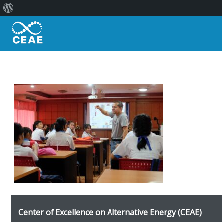
เกี่ยว
Skip
กับ
to
เวิร์ด
content
เพรส
Center of Excellence on Alternative Energy
(CEAE)