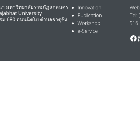
ัฒนา มหาวิทยาลัยราชภัฏสกลนคร
Innovation
Webs
jabhat University
Publication
Tel:
รรม 680 ถนนนิตโย ตำบลธาตุชิง
Workshop
516
e-Service
Fa